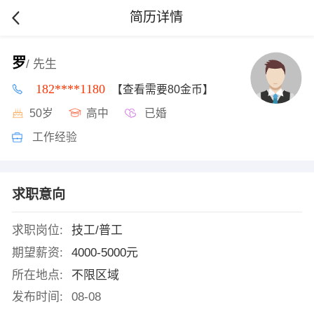
简历详情
罗
/ 先生
182****1180
【查看需要80金币】
50岁
高中
已婚
工作经验
求职意向
求职岗位:
技工/普工
期望薪资:
4000-5000元
所在地点:
不限区域
发布时间:
08-08