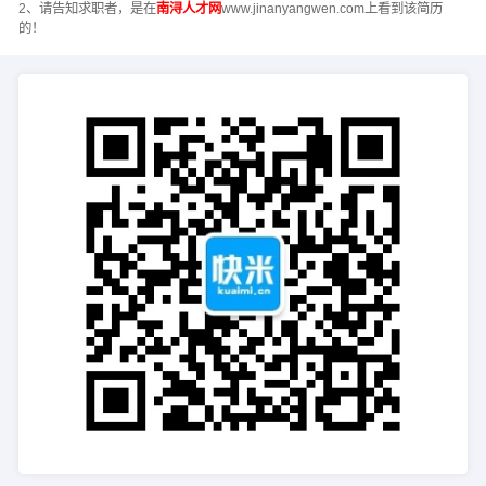
2、请告知求职者，是在
南浔人才网
www.jinanyangwen.com上看到该简历
的！