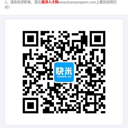
2、请告知求职者，是在
南浔人才网
www.jinanyangwen.com上看到该简历
的！