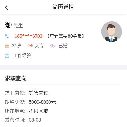
简历详情
谢
/ 先生
185****3703
【查看需要80金币】
31岁
大专
已婚
工作经验
求职意向
求职岗位:
销售岗位
期望薪资:
5000-8000元
所在地点:
不限区域
发布时间:
08-08