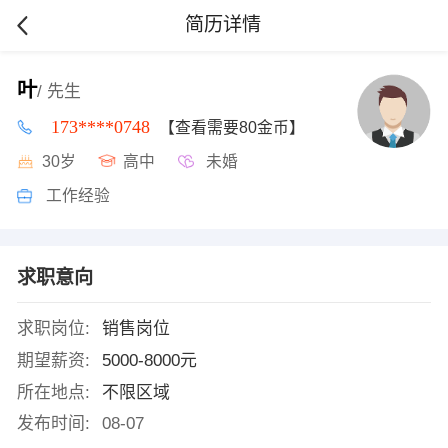
简历详情
叶
/ 先生
173****0748
【查看需要80金币】
30岁
高中
未婚
工作经验
求职意向
求职岗位:
销售岗位
期望薪资:
5000-8000元
所在地点:
不限区域
发布时间:
08-07