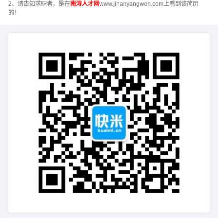
2、请告知求职者，是在
南浔人才网
www.jinanyangwen.com上看到该简历
的！